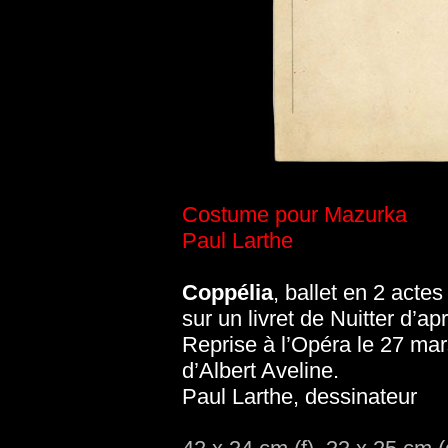
Costume pour Mazurka
Paul Larthe
Coppélia
, ballet en 2 acte
sur un livret de Nuitter d’a
Reprise à l’Opéra le 27 ma
d’Albert Aveline.
Paul Larthe, dessinateur