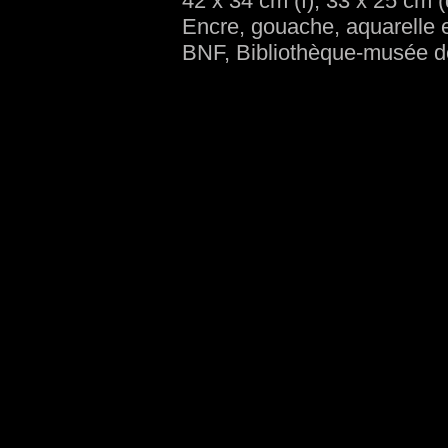
42 x 34 cm (f), 33 x 25 cm (
Encre, gouache, aquarelle 
BNF, Bibliothèque-musée de 