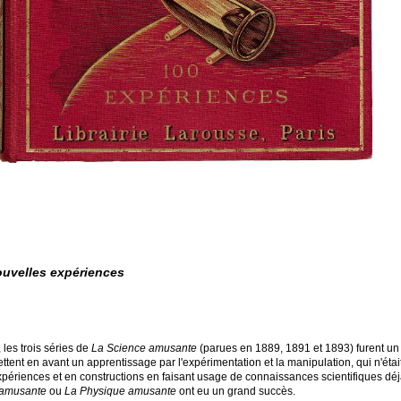
ouvelles expériences
les trois séries de
La Science amusante
(parues en 1889, 1891 et 1893) furent un
mettent en avant un apprentissage par l'expérimentation et la manipulation, qui n'ét
xpériences et en constructions en faisant usage de connaissances scientifiques dé
 amusante
ou
La Physique amusante
ont eu un grand succès.