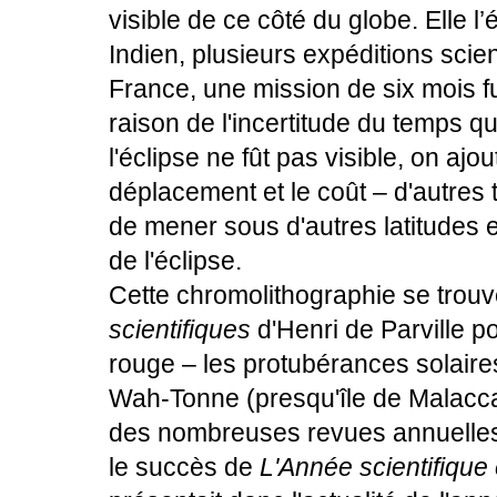
visible de ce côté du globe. Elle l
Indien, plusieurs expéditions scie
France, une mission de six mois f
raison de l'incertitude du temps qu'
l'éclipse ne fût pas visible, on ajou
déplacement et le coût – d'autres t
de mener sous d'autres latitudes 
de l'éclipse.
Cette chromolithographie se trouv
scientifiques
d'Henri de Parville p
rouge – les protubérances solaire
Wah-Tonne (presqu'île de Malacc
des nombreuses revues annuelles 
le succès de
L'Année scientifique e