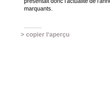
présentait donc l'actualité de l'ann
marquants.
> copier l'aperçu