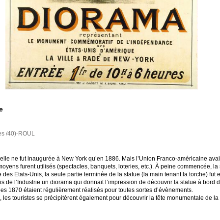
e
es /40)-ROUL
née ; elle ne fut inaugurée à New York qu’en 1886. Mais l’Union Franco-américaine 
s moyens furent utilisés (spectacles, banquets, loteries, etc.). À peine commencée, 
 des Etats-Unis, la seule partie terminée de la statue (la main tenant la torche) f
 de l’Industrie un diorama qui donnait l’impression de découvrir la statue à bord d
es 1870 étaient régulièrement réalisés pour toutes sortes d’évènements.
, les touristes se précipitèrent également pour découvrir la tête monumentale de la 