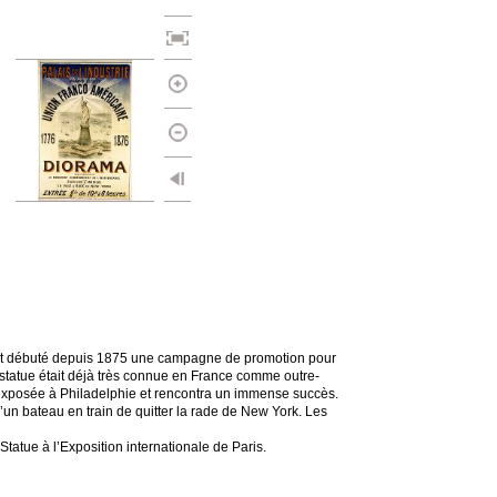
avait débuté depuis 1875 une campagne de promotion pour
la statue était déjà très connue en France comme outre-
ut exposée à Philadelphie et rencontra un immense succès.
’un bateau en train de quitter la rade de New York. Les
Statue à l’Exposition internationale de Paris.