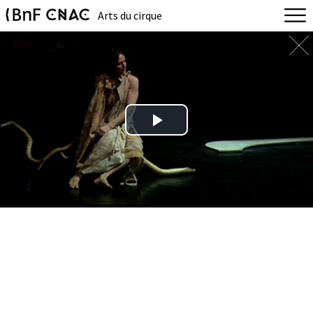
Arts du cirque
Play
Video