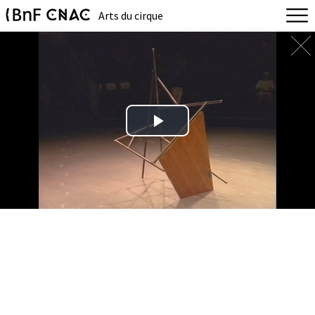
Arts du cirque
Play
Video