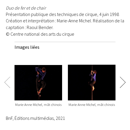
Duo de fer et de chair
Présentation publique des techniques de cirque, 4 juin 1998
Création et interprétation : Marie-Anne Michel. Réalisation de la
captation : Raoul Bender.
© Centre national des arts du cirque
Images liées
Marie-Anne Michel, mât chinois
Marie-Anne Michel, mât chinois
Marie
BnF, Éditions multimédias, 2021