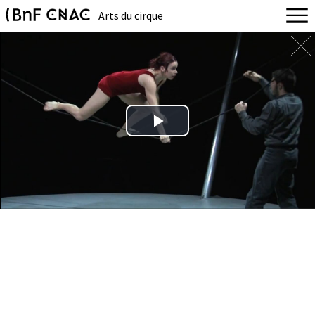
Arts du cirque
Play
Video