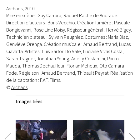
Archaos, 2010
Mise en scène : Guy Carrara, Raquel Rache de Andrade.
Direction d’acteurs : Boris Vecchio. Création lumière : Pascale
Bongiovanni, Rose Line Moisy. Régisseur général : Hervé Bigey.
Technicien plateau : Sylvain Peugniez. Costumes : Maria Diaz,
Genviève Orenga. Création musicale : Arnaud Bertrand, Lucas
Ciavatta. Artistes : Luis Sartori Do Vale, Luciane Vivas Costa,
Sarah Trägner, Jonathan Young, Adelly Costantini, Paulo
Maeda, Thomas Dechauffour, Florian Meheux, Oto Camara
Fode. Régie son : Arnaud Bertrand, Thibault Peyrat. Réalisation
de la captation : F.A.T. Films.
©
Archaos
Images liées