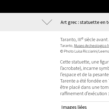
Art grec : statuette en 
e
Taranto, III
siècle avant 
Taranto,
Museo Archeologico 
© Photo Luisa Ricciarini/Leem
Cette statuette, une figur
l’acrobate), incarne sym
l’espace et de la pesanteu
Tarente a été fondée en 
être placé dans une tomb
raffinement d’exécution :
Images liées