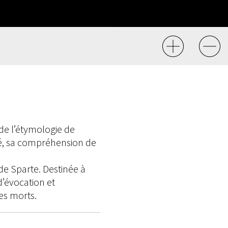
e de l’étymologie de
sé, sa compréhension de
de Sparte. Destinée à
d’évocation et
des morts.