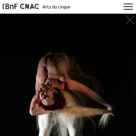
Arts du cirque