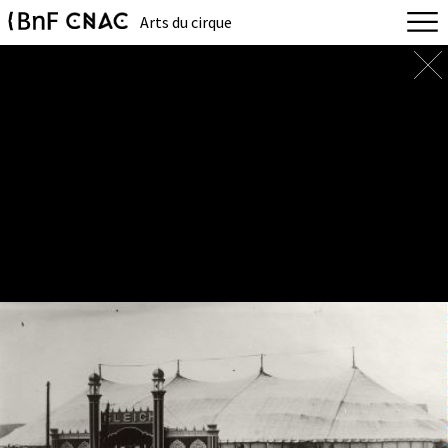
Arts du cirque