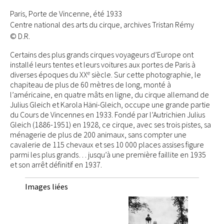
Paris, Porte de Vincenne, été 1933
Centre national des arts du cirque, archives Tristan Rémy
© D.R.
Certains des plus grands cirques voyageurs d’Europe ont
installé leurs tentes et leurs voitures aux portes de Paris à
e
diverses époques du XX
siècle. Sur cette photographie, le
chapiteau de plus de 60 mètres de long, monté à
l’américaine, en quatre mâts en ligne, du cirque allemand de
Julius Gleich et Karola Häni-Gleich, occupe une grande partie
du Cours de Vincennes en 1933. Fondé par l’Autrichien Julius
Gleich (1886-1951) en 1928, ce cirque, avec ses trois pistes, sa
ménagerie de plus de 200 animaux, sans compter une
cavalerie de 115 chevaux et ses 10 000 places assises figure
parmi les plus grands… jusqu’à une première faillite en 1935
et son arrêt définitif en 1937.
Images liées