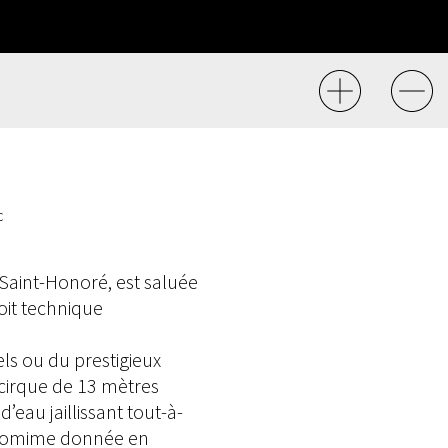
c
 Saint-Honoré, est saluée
it technique
els ou du prestigieux
 cirque de 13 mètres
’eau jaillissant tout-à-
antomime donnée en