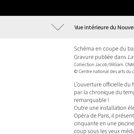
Vue intérieure du Nouve
Schéma en coupe du ba
Gravure publiée dans
La
Collection Jacob/William. CNA
© Centre national des arts du 
L’ouverture officielle du
par la chronique du te
remarquable !
Outre une installation él
Opéra de Paris, il prése
cinquante en une piscine 
coup sous les yeux médu