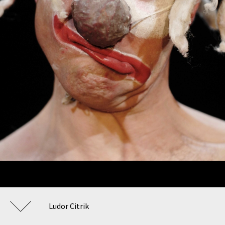
Ludor Citrik