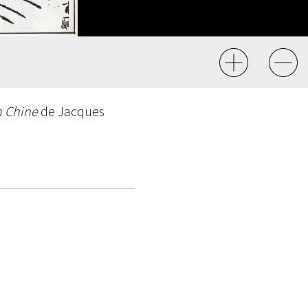
n Chine
de Jacques