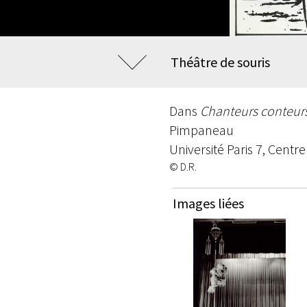
Théâtre de souris
Dans
Chanteurs conteurs 
Pimpaneau
Université Paris 7, Centr
© D.R.
Images liées