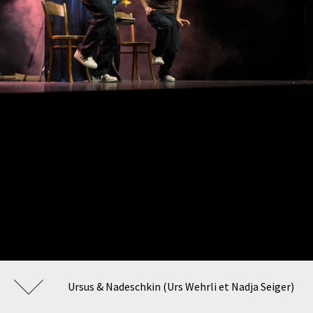
Ursus & Nadeschkin (Urs Wehrli et Nadja Seiger)