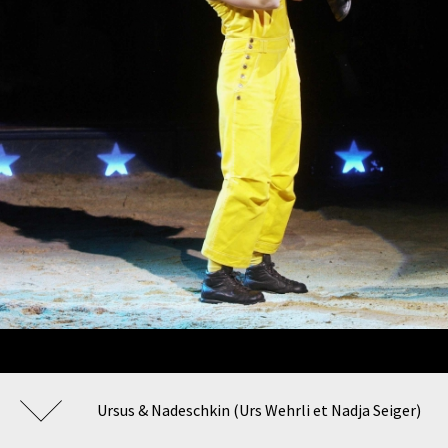
Ursus & Nadeschkin (Urs Wehrli et Nadja Seiger)