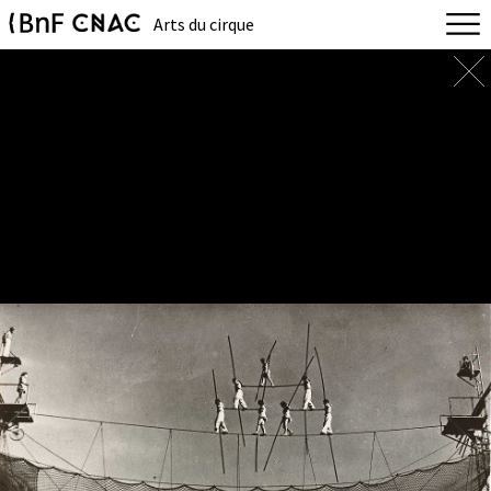
Arts du cirque