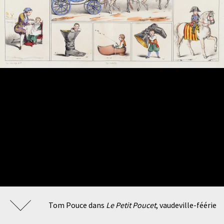
Tom Pouce dans
Le Petit Poucet
, vaudeville-féérie