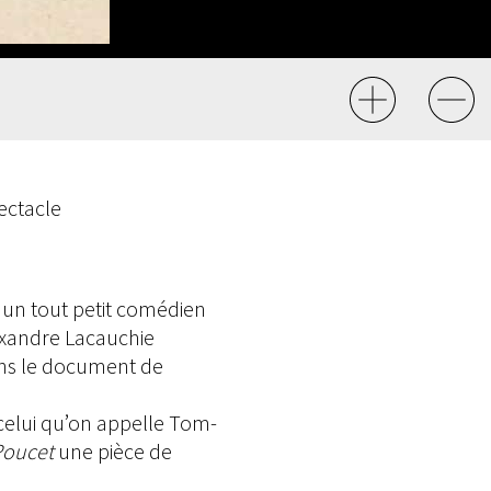
ectacle
r un tout petit comédien
exandre Lacauchie
ans le document de
 celui qu’on appelle Tom-
Poucet
une pièce de