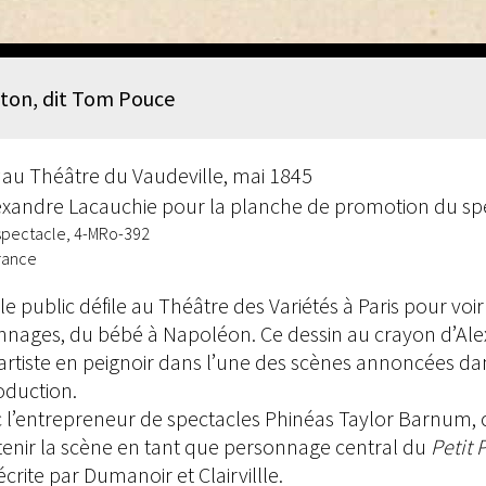
ton, dit Tom Pouce
au Théâtre du Vaudeville, mai 1845
lexandre Lacauchie pour la planche de promotion du sp
spectacle, 4-MRo-392
rance
le public défile au Théâtre des Variétés à Paris pour voi
onnages, du bébé à Napoléon. Ce dessin au crayon d’Al
 artiste en peignoir dans l’une des scènes annoncées d
oduction.
ec l’entrepreneur de spectacles Phinéas Taylor Barnum,
 tenir la scène en tant que personnage central du
Petit 
crite par Dumanoir et Clairvillle.