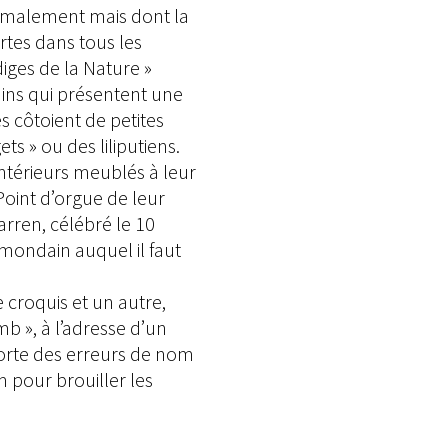
ormalement mais dont la
rtes dans tous les
odiges de la Nature »
ins qui présentent une
es côtoient de petites
 » ou des liliputiens.
ntérieurs meublés à leur
Point d’orgue de leur
rren, célébré le 10
mondain auquel il faut
 croquis et un autre,
b », à l’adresse d’un
porte des erreurs de nom
 pour brouiller les