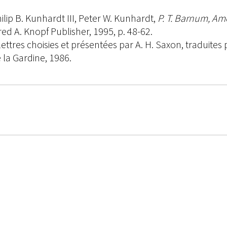
hilip B. Kunhardt III, Peter W. Kunhardt,
P. T. Barnum, Ame
red A. Knopf Publisher, 1995, p. 48-62.
 lettres choisies et présentées par A. H. Saxon, traduites
e la Gardine, 1986.