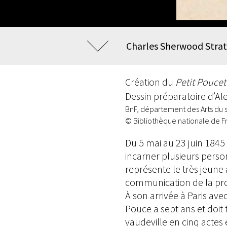
Charles Sherwood Strat
Création du
Petit Poucet
Dessin préparatoire d’A
BnF, département des Arts du 
© Bibliothèque nationale de F
Du 5 mai au 23 juin 1845 
incarner plusieurs pers
représente le très jeune
communication de la pr
À son arrivée à Paris av
Pouce a sept ans et doit
vaudeville en cinq actes é