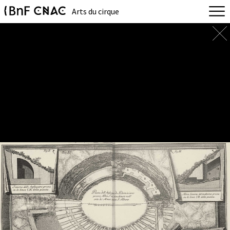
Arts du cirque