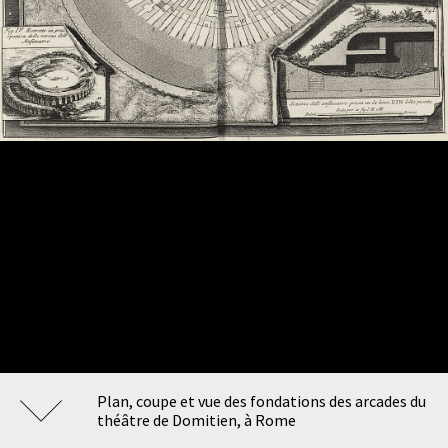
Plan, coupe et vue des fondations des arcades du
théâtre de Domitien, à Rome