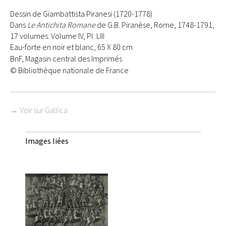
Dessin de Giambattista Piranesi (1720-1778)
Dans
Le Antichita Romane
de G.B. Piranèse, Rome, 1748-1791,
17 volumes. Volume IV, Pl. LIII
Eau-forte en noir et blanc, 65 X 80 cm
BnF, Magasin central des Imprimés
© Bibliothèque nationale de France
→ Voir sur Gallica
Images liées