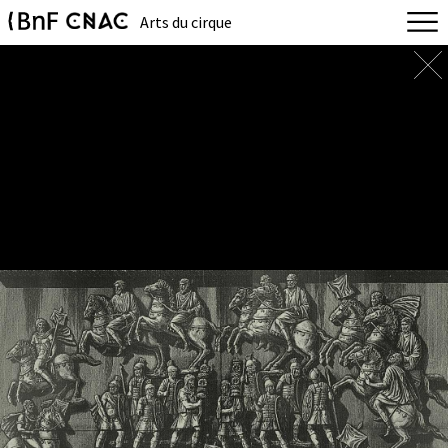
Arts du cirque