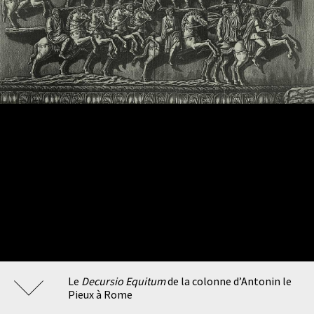
Le
Decursio Equitum
de la colonne d’Antonin le
Pieux à Rome