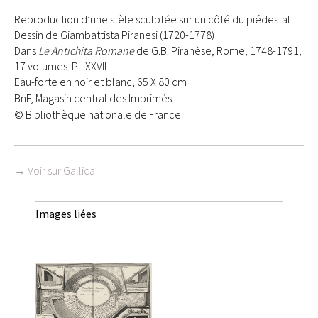
Reproduction d’une stèle sculptée sur un côté du piédestal
Dessin de Giambattista Piranesi (1720-1778)
Dans
Le Antichita Romane
de G.B. Piranèse, Rome, 1748-1791,
17 volumes. Pl .XXVII
Eau-forte en noir et blanc, 65 X 80 cm
BnF, Magasin central des Imprimés
© Bibliothèque nationale de France
→ Voir sur Gallica
Images liées