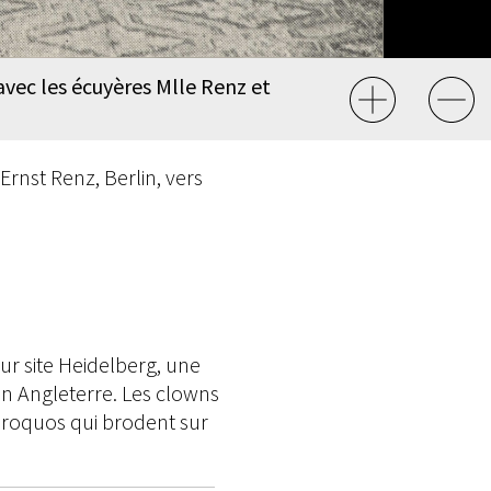
avec les écuyères Mlle Renz et
 Ernst Renz, Berlin, vers
r site Heidelberg, une
en Angleterre. Les clowns
iproquos qui brodent sur