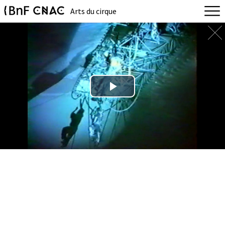
Arts du cirque
Play
Video