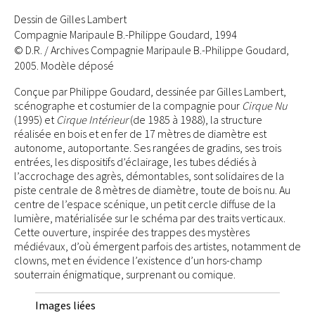
Dessin de Gilles Lambert
Compagnie Maripaule B.-Philippe Goudard, 1994
© D.R. / Archives Compagnie Maripaule B.-Philippe Goudard,
2005. Modèle déposé
Conçue par Philippe Goudard, dessinée par Gilles Lambert,
scénographe et costumier de la compagnie pour
Cirque Nu
(1995) et
Cirque Intérieur
(de 1985 à 1988), la structure
réalisée en bois et en fer de 17 mètres de diamètre est
autonome, autoportante. Ses rangées de gradins, ses trois
entrées, les dispositifs d’éclairage, les tubes dédiés à
l’accrochage des agrès, démontables, sont solidaires de la
piste centrale de 8 mètres de diamètre, toute de bois nu. Au
centre de l’espace scénique, un petit cercle diffuse de la
lumière, matérialisée sur le schéma par des traits verticaux.
Cette ouverture, inspirée des trappes des mystères
médiévaux, d’où émergent parfois des artistes, notamment de
clowns, met en évidence l’existence d’un hors-champ
souterrain énigmatique, surprenant ou comique.
Images liées