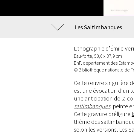
Les Saltimbanques
Lithographie d’Émile Ver
Eau-forte, 50,6 x 37,9 cm
BnF, département des Estampes
© Bibliothèque nationale de F
Cette œuvre singulière d
est une évocation d’un 
une anticipation de la c
saltimbanques
, peinte e
Cette gravure préfigure
thème des saltimbanques 
selon les versions, Les S