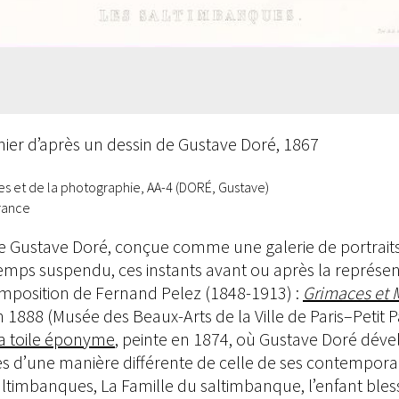
nier d’après un dessin de Gustave Doré, 1867
 et de la photographie, AA-4 (DORÉ, Gustave)
rance
e Gustave Doré, conçue comme une galerie de portraits 
temps suspendu, ces instants avant ou après la représ
omposition de Fernand Pelez (1848-1913) :
Grimaces et M
n 1888 (Musée des Beaux-Arts de la Ville de Paris–Petit Pa
la toile éponyme
, peinte en 1874, où Gustave Doré dével
d’une manière différente de celle de ses contemporain
altimbanques, La Famille du saltimbanque, l’enfant bless