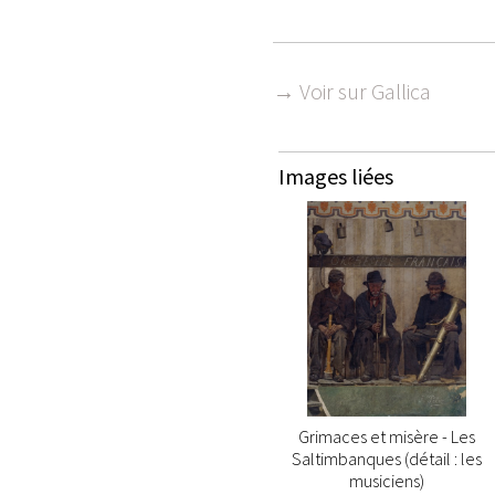
→ Voir sur Gallica
Images liées
Grimaces et misère - Les
Saltimbanques (détail : les
musiciens)