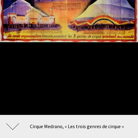
Cirque Medrano, « Les trois genres de cirque »