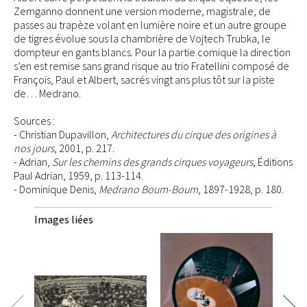
Zemganno donnent une version moderne, magistrale, de
passes au trapèze volant en lumière noire et un autre groupe
de tigres évolue sous la chambrière de Vojtech Trubka, le
dompteur en gants blancs. Pour la partie comique la direction
s’en est remise sans grand risque au trio Fratellini composé de
François, Paul et Albert, sacrés vingt ans plus tôt sur la piste
de… Medrano.
Sources :
- Christian Dupavillon,
Architectures du cirque des origines à
nos jours
, 2001, p. 217.
- Adrian,
Sur les chemins des grands cirques voyageurs
, Éditions
Paul Adrian, 1959, p. 113-114.
- Dominique Denis,
Medrano Boum-Boum
, 1897-1928, p. 180.
Images liées