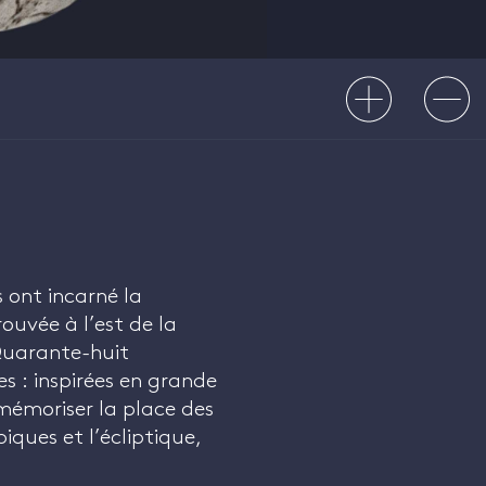
s ont incarné la
ouvée à l’est de la
 Quarante-huit
s : inspirées en grande
mémoriser la place des
piques et l’écliptique,