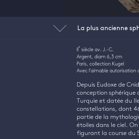
La plus ancienne sph
e
II
siècle av. J.-C.
Argent, diam 6,3 cm
Paris, collection Kugel
Avec l'aimable autorisation d
Depuis Eudoxe de Cnid
conception sphérique d
Turquie et datée du II
constellations, dont 4
partie de la mythologi
étoiles dans le ciel. On
figurant la course du 