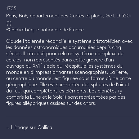
1705
Paris, BnF, département des Cartes et plans, Ge DD 5201
(1)
© Bibliothèque nationale de France
Claude Ptolémée réconcilie le système aristotélicien avec
les données astronomiques accumulées depuis cinq
siècles. Il introduit pour cela un système complexe de
cercles, non représentés dans cette gravure d’un
e
ouvrage du XVII
siècle qui récapitule les systèmes du
monde en d’impressionnantes scénographies. La Terre,
au centre du monde, est figurée sous forme d’une carte
géographique. Elle est surmontée des sphères de l’air et
du feu, qui complètent les éléments. Les planètes (y
compris la Lune et le Soleil) sont représentées par des
figures allégoriques assises sur des chars.
→ L'image sur Gallica