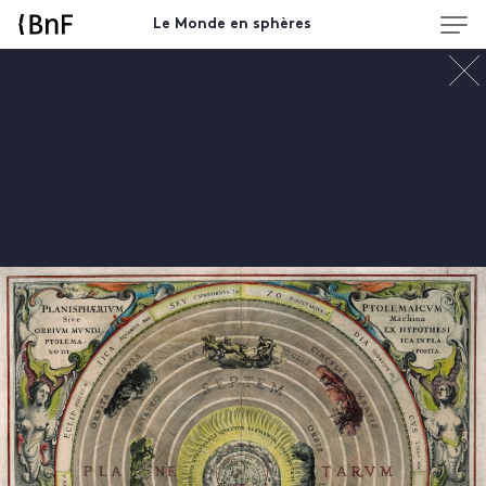
Le Monde en sphères