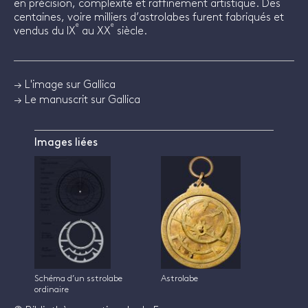
en précision, complexité et raffinement artistique. Des
centaines, voire milliers d’astrolabes furent fabriqués et
e
e
vendus du IX
au XX
siècle.
→ L'image sur Gallica
→ Le manuscrit sur Gallica
Images liées
Schéma d’un sstrolabe
Astrolabe
ordinaire