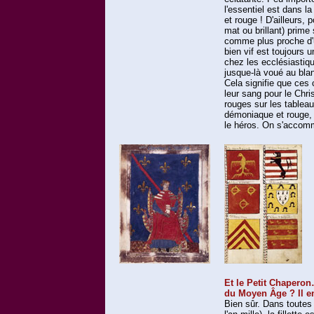
l'essentiel est dans la
et rouge ! D'ailleurs, 
mat ou brillant) prime
comme plus proche d'
bien vif est toujours
chez les ecclésiastiqu
jusque-là voué au bla
Cela signifie que ces
leur sang pour le Ch
rouges sur les tableau
démoniaque et rouge, 
le héros. On s'accomm
Et le Petit Chaperon
du Moyen Âge ? Il e
Bien sûr. Dans toutes