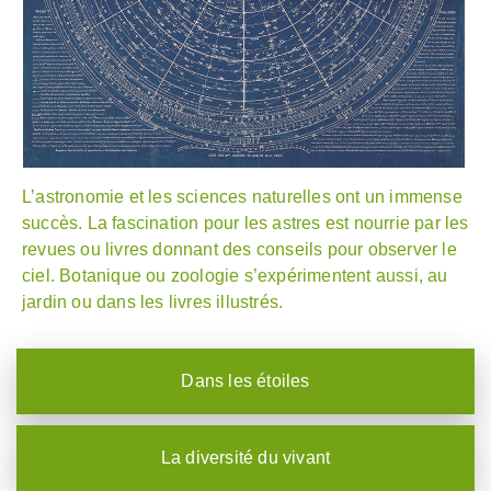
L’astronomie et les sciences naturelles ont un immense
succès. La fascination pour les astres est nourrie par les
revues ou livres donnant des conseils pour observer le
ciel. Botanique ou zoologie s’expérimentent aussi, au
jardin ou dans les livres illustrés.
Dans les étoiles
La diversité du vivant