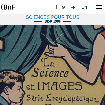
FR
EN
SCIENCES POUR TOUS
1850-1900