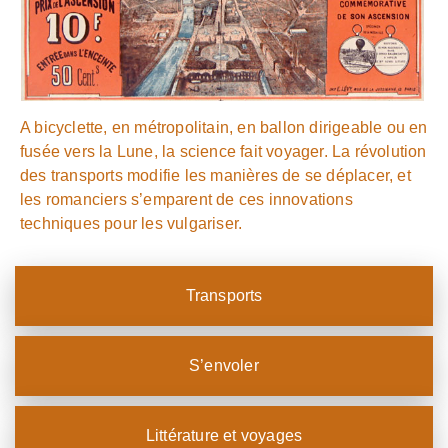
A bicyclette, en métropolitain, en ballon dirigeable ou en
fusée vers la Lune, la science fait voyager. La révolution
des transports modifie les manières de se déplacer, et
les romanciers s’emparent de ces innovations
techniques pour les vulgariser.
Transports
S’envoler
Littérature et voyages