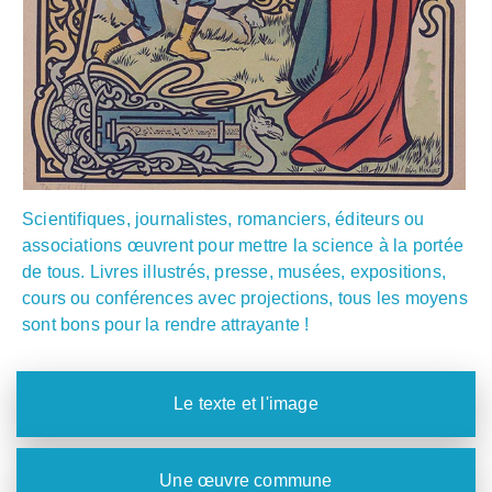
Scientifiques, journalistes, romanciers, éditeurs ou
associations œuvrent pour mettre la science à la portée
de tous. Livres illustrés, presse, musées, expositions,
cours ou conférences avec projections, tous les moyens
sont bons pour la rendre attrayante !
Le texte et l'image
Une œuvre commune