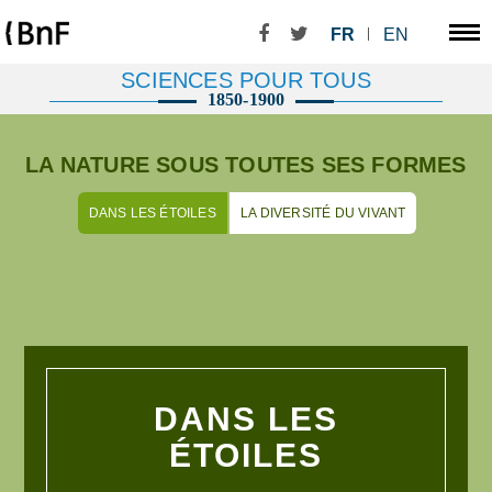
FR
EN
SCIENCES POUR TOUS
1850-1900
LA NATURE SOUS TOUTES SES FORMES
DANS LES ÉTOILES
LA DIVERSITÉ DU VIVANT
DANS LES
ÉTOILES