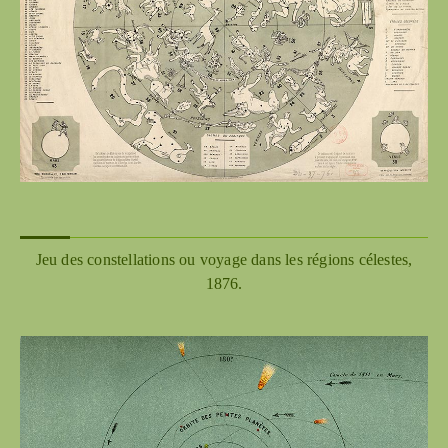
Jeu des constellations ou voyage dans les régions célestes,
1876.