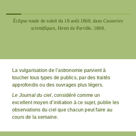
Éclipse totale de soleil du 18 août 1868, dans
Causeries
scientifiques
, Henri de Parville, 1868.
La vulgarisation de l’astronomie parvient à
toucher tous types de publics, par des traités
approfondis ou des ouvrages plus légers.
Le Journal du ciel
, considéré comme un
excellent moyen d’initiation à ce sujet, publie les
observations du ciel que chacun peut faire au
cours de la semaine.