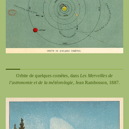
Orbite de quelques comètes, dans
Les Merveilles de
l’astronomie et de la météorologie
, Jean Rambosson, 1887.