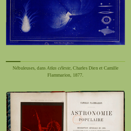
Nébuleuses, dans
Atlas céleste
, Charles Dien et Camille
Flammarion, 1877.