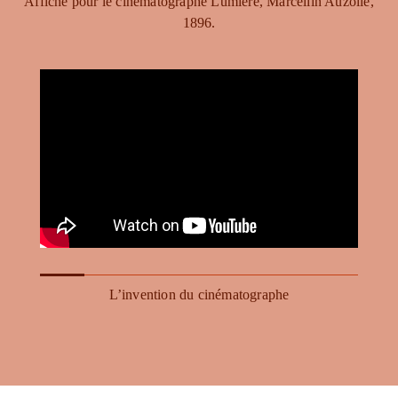
Affiche pour le cinématographe Lumière, Marcellin Auzolle,
1896.
L’invention du cinématographe