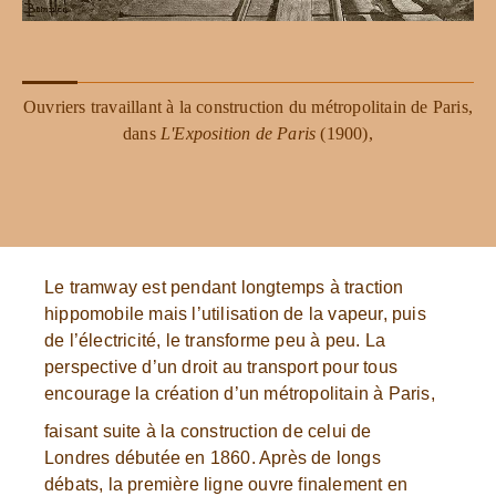
Ouvriers travaillant à la construction du métropolitain de Paris,
dans
L'Exposition de Paris
(1900),
Le tramway est pendant longtemps à traction
hippomobile mais l’utilisation de la vapeur, puis
de l’électricité, le transforme peu à peu. La
perspective d’un droit au transport pour tous
encourage la création d’un métropolitain à Paris,
faisant suite à la construction de celui de
Londres débutée en 1860. Après de longs
débats, la première ligne ouvre finalement en