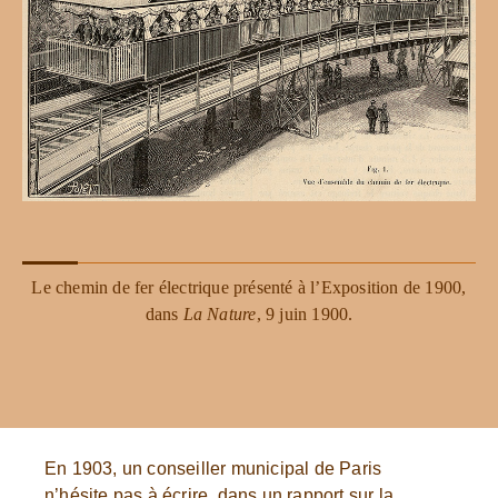
Le chemin de fer électrique présenté à l’Exposition de 1900,
dans
La Nature
, 9 juin 1900.
En 1903, un conseiller municipal de Paris
n’hésite pas à écrire, dans un rapport sur la